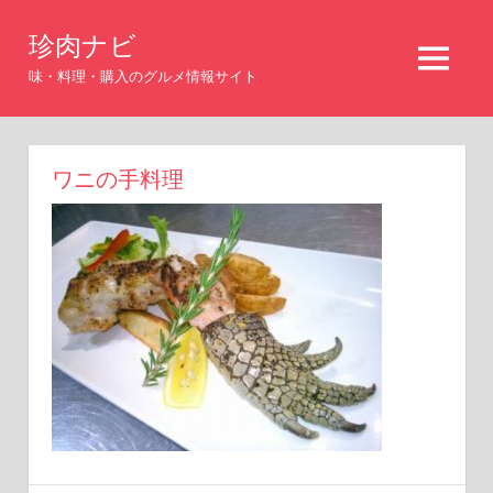
コ
珍肉ナビ
ン
MENU
テ
味・料理・購入のグルメ情報サイト
ン
ツ
へ
ワニの手料理
ス
キ
ッ
プ