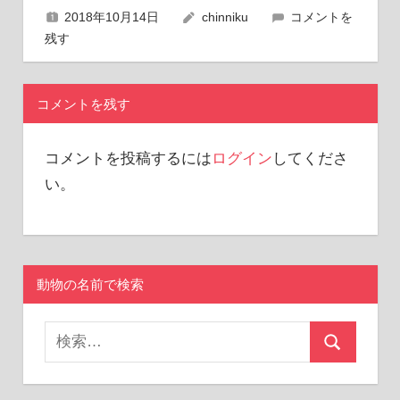
2018年10月14日
chinniku
コメントを
残す
コメントを残す
コメントを投稿するには
ログイン
してくださ
い。
動物の名前で検索
検
検
索
索
対