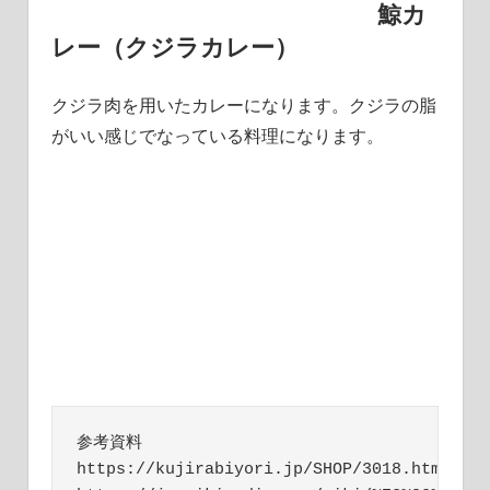
鯨カ
レー（クジラカレー）
クジラ肉を用いたカレーになります。クジラの脂
がいい感じでなっている料理になります。
参考資料

https://kujirabiyori.jp/SHOP/3018.html
