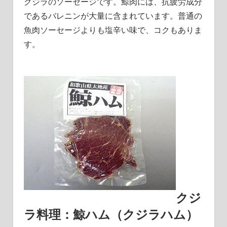
クジラのソーセージです。鯨肉には、抗疲労成分
であるバレニンが大量に含まれています。普通の
魚肉ソーセージよりも塩辛い味で、コクもありま
す。
クジ
ラ料理：鯨ハム（クジラハム）