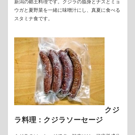
新潟の郷土料理です。クジラの脂身とナスとミョ
ウガと夏野菜を一緒に味噌汁にし、真夏に食べる
スタミナ食です。
クジ
ラ料理：クジラソーセージ