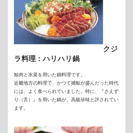
クジ
ラ料理：ハリハリ鍋
鯨肉と水菜を用いた鍋料理です。
近畿地方の料理で、
かつて捕鯨が盛んだった時代
には、よく食べられていました。
特に、『さえず
り（舌）』を用いた鍋が、高級珍味と評されてい
ます。