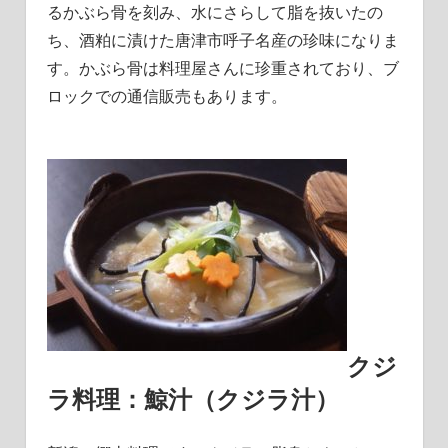
るかぶら骨を刻み、水にさらして脂を抜いたの
ち、酒粕に漬けた唐津市呼子名産の珍味になりま
す。
かぶら骨は料理屋さんに珍重されており、ブ
ロックでの通信販売もあります。
クジ
ラ料理：鯨汁（クジラ汁）