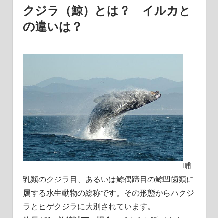
クジラ（鯨）とは？ イルカと
の違いは？
哺
乳類のクジラ目、あるいは鯨偶蹄目の鯨凹歯類に
属する水生動物の総称です。その形態からハクジ
ラとヒゲクジラに大別されています。