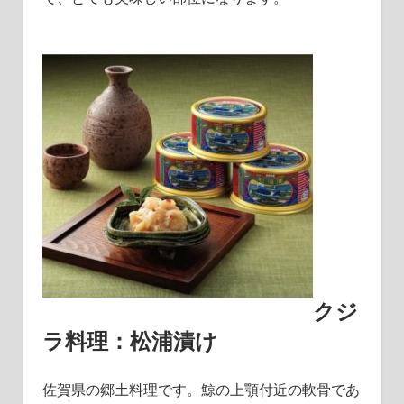
クジ
ラ料理：松浦漬け
佐賀県の郷土料理です。鯨の上顎付近の軟骨であ