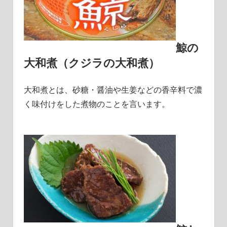
鯨の
大和煮（クジラの大和煮）
大和煮とは、砂糖・醤油や生姜などの香辛料で濃
く味付けをした煮物のことを言います。