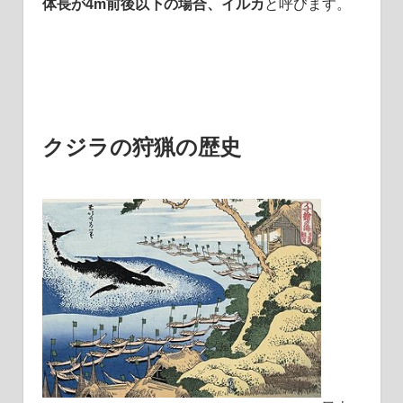
体長が4m前後以下の場合、イルカ
と呼びます。
クジラの狩猟の歴史