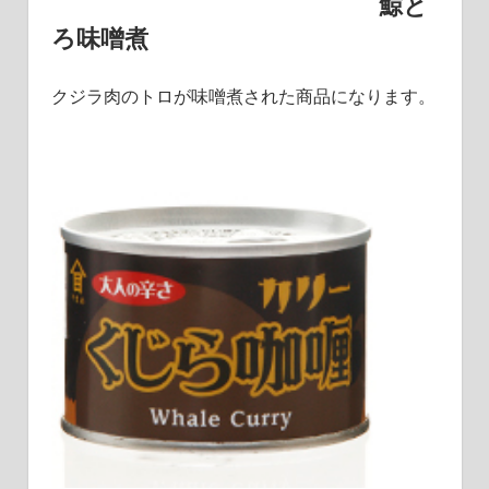
鯨と
ろ味噌煮
クジラ肉のトロが味噌煮された商品になります。