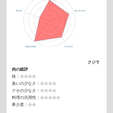
クジラ
肉の総評
味：☆☆☆☆
臭いの少なさ：☆☆☆☆
クセの少なさ：☆☆☆☆
料理の汎用性：☆☆☆☆☆
希少度：☆☆