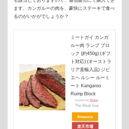
も該当しておりますので、通信販売にて購入でき
ます。
カンガルーの肉を、豪快にステーキで食べ
るのがいかがでしょうか？
ミートガイ カンガ
ルー肉 ランプ ブロ
ック (約450g) (ギフ
ト対応) (オーストラ
リア直輸入品) ジビ
エヘ ルシー ルーミ
ート Kangaroo
Rump Block
created by
Rinker
The Meat Guy
Amazon
楽天市場