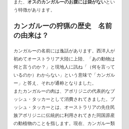
また、
オスのカンガルーのお腹には袋がない
とい
う特徴があります。
カンガルーの狩猟の歴史 名前
の由来は？
カンガルーの名前には逸話があります。西洋人が
初めてオーストラリア大陸に上陸、「あの動物は
何と言うのか？」と現地人に訊ね「（何を言って
いるのか）わからない」という意味で「カンガル
ー」と答え、それが通称となりました。
またカンガルーの肉は、アボリジニの代表的なブ
ッシュ・タッカーとして消費されてきました。
ブ
ッシュ・タッカーとは、オーストラリアの先住民
族アボリジニに伝統的に利用されてきた同国原産
の動植物のことを指します。
現在、カンガルー類