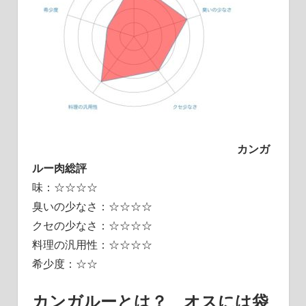
カンガ
ルー肉総評
味：☆☆☆☆
臭いの少なさ：☆☆☆☆
クセの少なさ：☆☆☆☆
料理の汎用性：☆☆☆☆
希少度：☆☆
カンガルーとは？ オスには袋